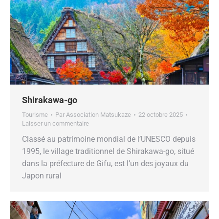
Shirakawa-go
Tourisme
Par
Association Matsukaze
22 octobre 2025
Laisser un commentaire
Classé au patrimoine mondial de l’UNESCO depuis
1995, le village traditionnel de Shirakawa-go, situé
dans la préfecture de Gifu, est l’un des joyaux du
Japon rural