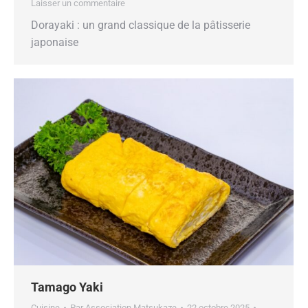
Laisser un commentaire
Dorayaki : un grand classique de la pâtisserie
japonaise
Tamago Yaki
Cuisine
Par
Association Matsukaze
22 octobre 2025