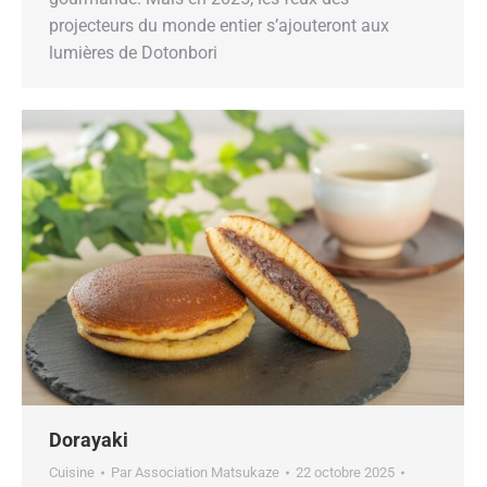
projecteurs du monde entier sʼajouteront aux
lumières de Dotonbori
Dorayaki
Cuisine
Par
Association Matsukaze
22 octobre 2025