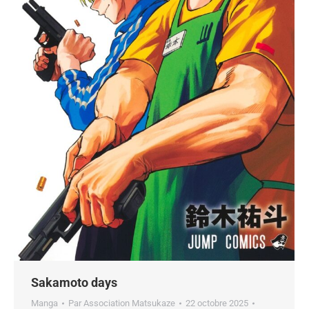
Sakamoto days
Manga
Par
Association Matsukaze
22 octobre 2025