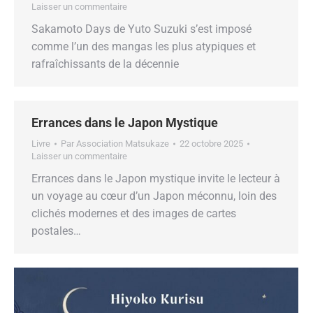
Laisser un commentaire
Sakamoto Days de Yuto Suzuki s’est imposé
comme l’un des mangas les plus atypiques et
rafraîchissants de la décennie
Errances dans le Japon Mystique
Livre
Par
Association Matsukaze
22 octobre 2025
Laisser un commentaire
Errances dans le Japon mystique invite le lecteur à
un voyage au cœur d’un Japon méconnu, loin des
clichés modernes et des images de cartes
postales…