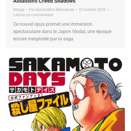
Assassin’s Creed Shadows
Manga
Par
Association Matsukaze
22 octobre 2025
Laisser un commentaire
Ce nouvel opus promet une immersion
spectaculaire dans le Japon féodal, une époque
encore inexplorée par la saga