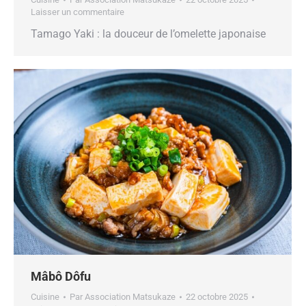
Laisser un commentaire
Tamago Yaki : la douceur de l’omelette japonaise
Mâbô Dôfu
Cuisine
Par
Association Matsukaze
22 octobre 2025