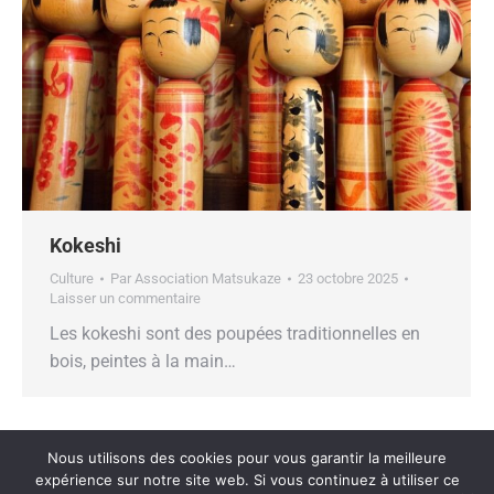
Kokeshi
Culture
Par
Association Matsukaze
23 octobre 2025
Laisser un commentaire
Les kokeshi sont des poupées traditionnelles en
bois, peintes à la main…
Nous utilisons des cookies pour vous garantir la meilleure
expérience sur notre site web. Si vous continuez à utiliser ce