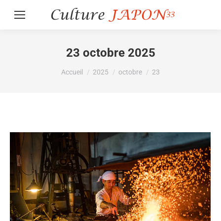
23 octobre 2025
Vous êtes ici :
Accueil
2025
octobre
23