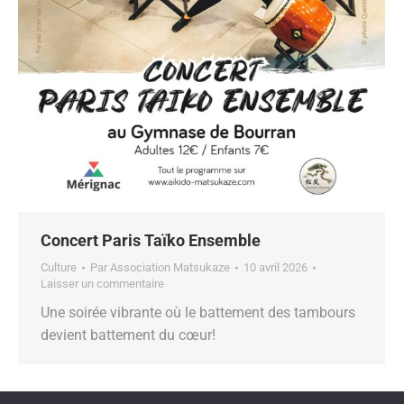
Concert Paris Taïko Ensemble
Culture
Par
Association Matsukaze
10 avril 2026
Laisser un commentaire
Une soirée vibrante où le battement des tambours
devient battement du cœur!