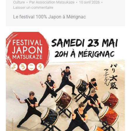
Culture
Par
Association Matsukaze
10 avril 2026
Laisser un commentaire
Le festival 100% Japon à Mérignac