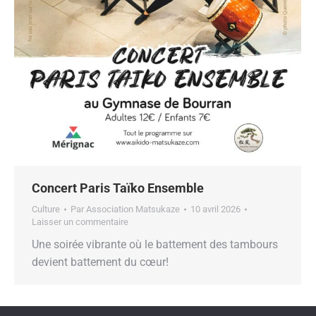
Concert Paris Taïko Ensemble
Culture
Par
Association Matsukaze
10 avril 2026
Laisser un commentaire
Une soirée vibrante où le battement des tambours
devient battement du cœur!