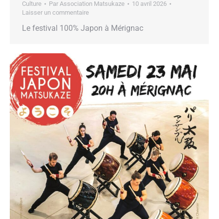
Culture
Par
Association Matsukaze
10 avril 2026
Laisser un commentaire
Le festival 100% Japon à Mérignac