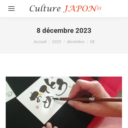
8 décembre 2023
Vous êtes ici :
Accueil
2023
décembre
08