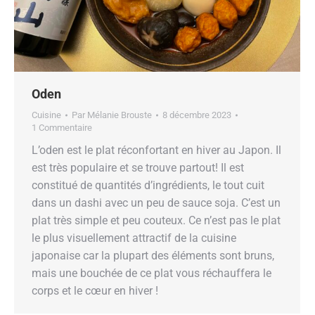
Oden
Cuisine
Par
Mélanie Brouste
8 décembre 2023
1 Commentaire
L’oden est le plat réconfortant en hiver au Japon. Il
est très populaire et se trouve partout! Il est
constitué de quantités d’ingrédients, le tout cuit
dans un dashi avec un peu de sauce soja. C’est un
plat très simple et peu couteux. Ce n’est pas le plat
le plus visuellement attractif de la cuisine
japonaise car la plupart des éléments sont bruns,
mais une bouchée de ce plat vous réchauffera le
corps et le cœur en hiver !