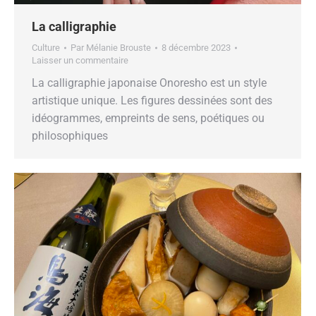
La calligraphie
Culture
Par
Mélanie Brouste
8 décembre 2023
Laisser un commentaire
La calligraphie japonaise Onoresho est un style
artistique unique. Les figures dessinées sont des
idéogrammes, empreints de sens, poétiques ou
philosophiques