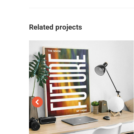
commentaire
précédent
Related projects