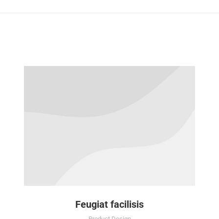
similaires
Feugiat facilisis
Product Design