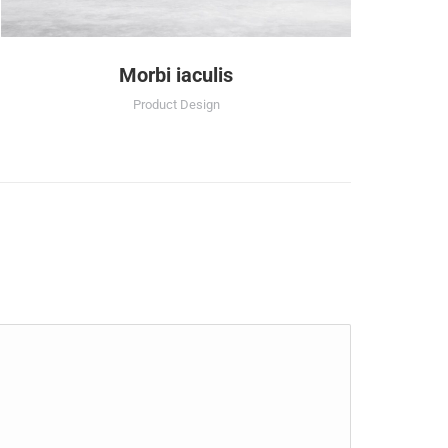
Morbi iaculis
Product Design