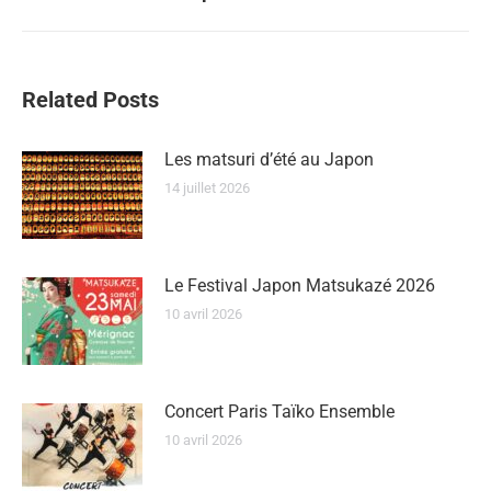
suivant
:
Related Posts
Les matsuri d’été au Japon
14 juillet 2026
Le Festival Japon Matsukazé 2026
10 avril 2026
Concert Paris Taïko Ensemble
10 avril 2026