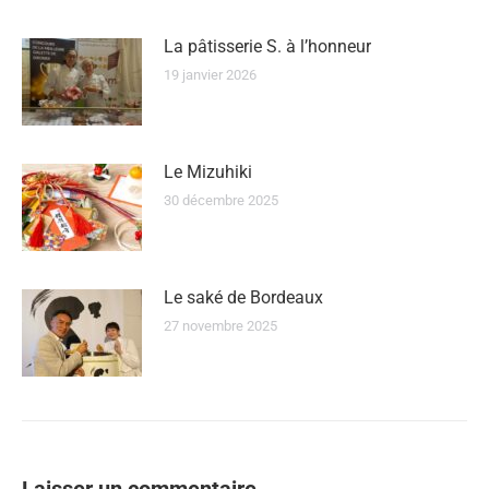
La pâtisserie S. à l’honneur
19 janvier 2026
Le Mizuhiki
30 décembre 2025
Le saké de Bordeaux
27 novembre 2025
Laisser un commentaire