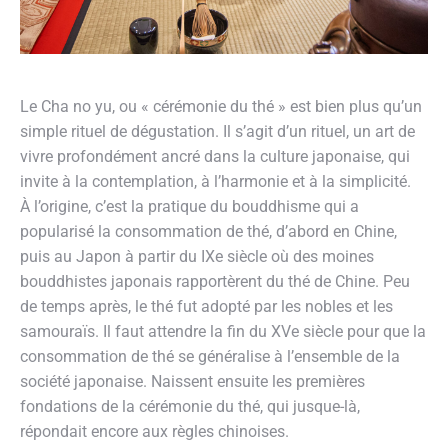
Le Cha no yu, ou « cérémonie du thé » est bien plus qu’un
simple rituel de dégustation. Il s’agit d’un rituel, un art de
vivre profondément ancré dans la culture japonaise, qui
invite à la contemplation, à l’harmonie et à la simplicité.
À l’origine, c’est la pratique du bouddhisme qui a
popularisé la consommation de thé, d’abord en Chine,
puis au Japon à partir du IXe siècle où des moines
bouddhistes japonais rapportèrent du thé de Chine. Peu
de temps après, le thé fut adopté par les nobles et les
samouraïs. Il faut attendre la fin du XVe siècle pour que la
consommation de thé se généralise à l’ensemble de la
société japonaise. Naissent ensuite les premières
fondations de la cérémonie du thé, qui jusque-là,
répondait encore aux règles chinoises.