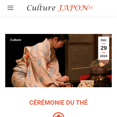
Culture
Déc
29
2024
CÉRÉMONIE DU THÉ